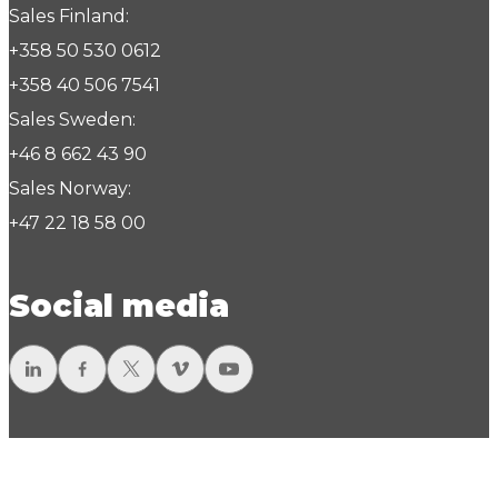
Sales Finland:
+358 50 530 0612
+358 40 506 7541
Sales Sweden:
+46 8 662 43 90
Sales Norway:
+47 22 18 58 00
Social media
LinkedIn
Facebook
Twitter
Vimeo
YouTube