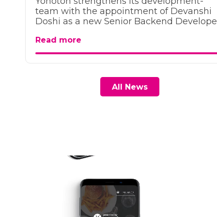
Yonoton strengthens its development-
team with the appointment of Devanshi
Doshi as a new Senior Backend Develope
Read more
All News