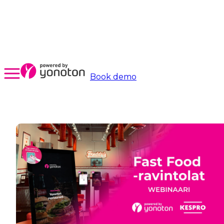
Book demo