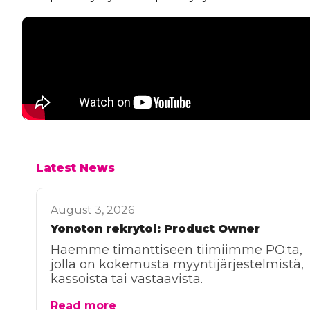
Latest News
August 3, 2026
Yonoton rekrytoi: Product Owner
Haemme timanttiseen tiimiimme PO:ta,
jolla on kokemusta myyntijärjestelmistä,
kassoista tai vastaavista.
Read more